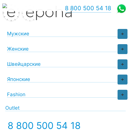
8 800 500 54 18
Мужские
+
Женские
+
Швейцарские
+
Японские
+
Fashion
+
Outlet
8 800 500 54 18