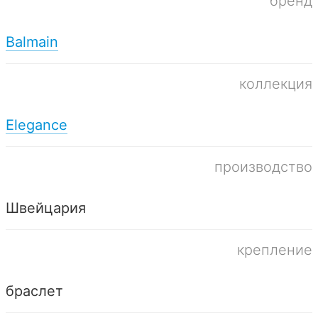
бренд
Balmain
коллекция
Elegance
производство
Швейцария
крепление
браслет