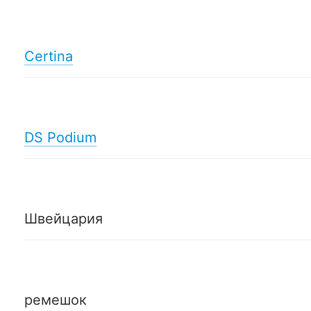
Certina
DS Podium
Швейцария
ремешок