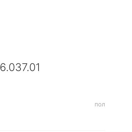
6.037.01
пол