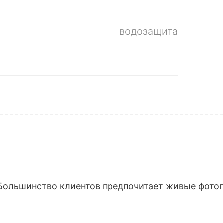
водозащита
Большинство клиентов предпочитает живые фотогр