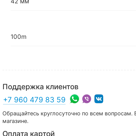
42 мм
100m
Поддержка клиентов
+7 960 479 83 59
Обращайтесь круглосуточно по всем вопросам. 
магазине.
Оплата картой