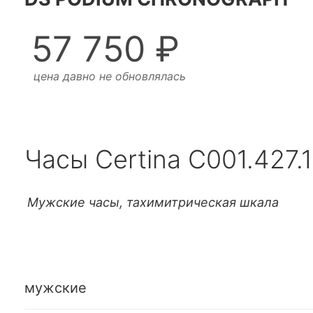
57 750 ₽
цена давно не обновлялась
Часы Certina C001.427.1
Мужские часы, тахимитрическая шкала
мужские