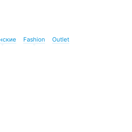
нские
Fashion
Outlet
+
+