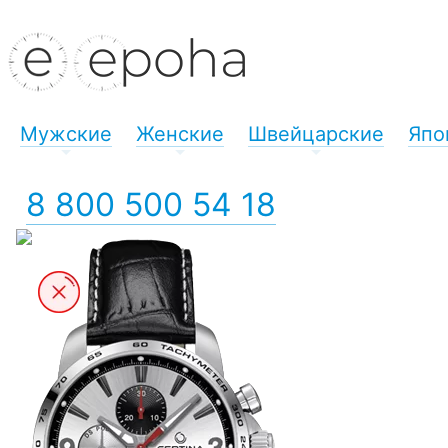
Мужские
Женские
Швейцарские
Япо
+
+
+
8 800 500 54 18