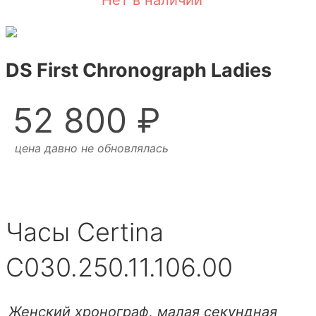
Нет в наличии
DS First Chronograph Ladies
52 800 ₽
цена давно не обновлялась
Часы Certina
C030.250.11.106.00
Женский хронограф, малая секундная