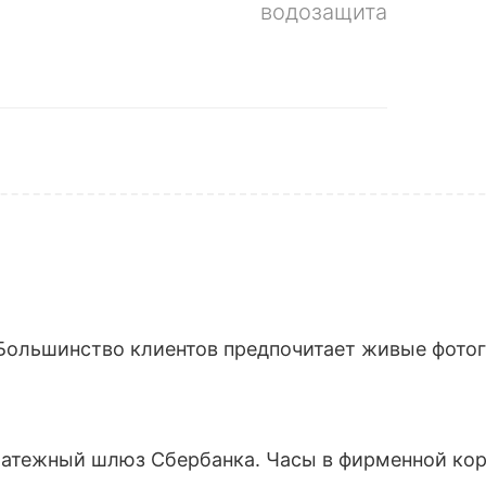
водозащита
Большинство клиентов предпочитает живые фотогр
латежный шлюз Сбербанка. Часы в фирменной кор