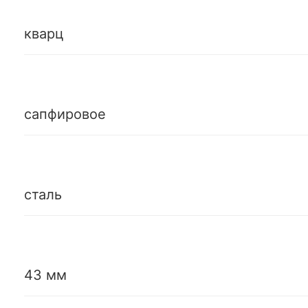
кварц
сапфировое
сталь
43 мм