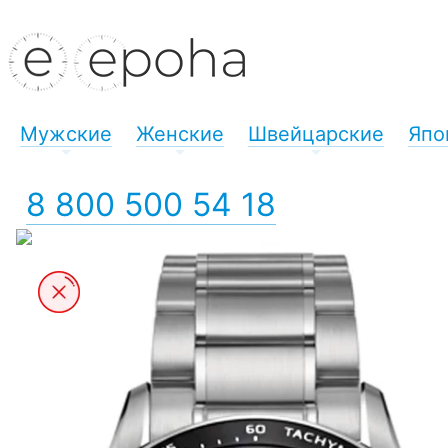
Мужские
Женские
Швейцарские
Япо
+
+
+
8 800 500 54 18