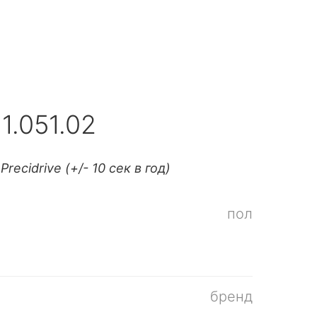
1.051.02
ecidrive (+/- 10 сек в год)
пол
бренд