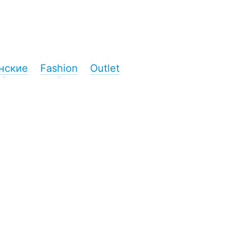
нские
Fashion
Outlet
+
+