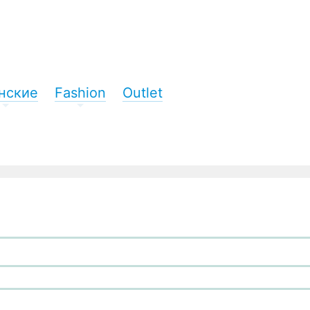
нские
Fashion
Outlet
+
+