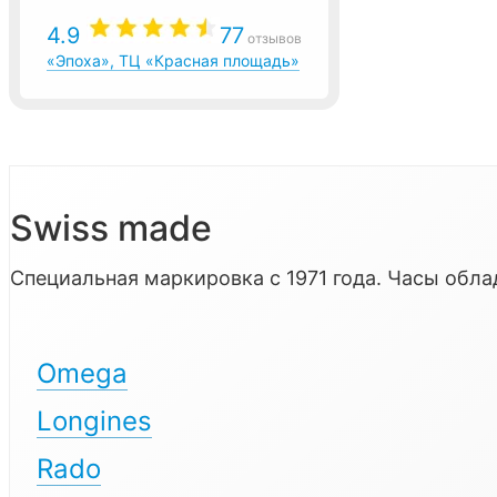
4.9
77
отзывов
«Эпоха», ТЦ «Красная площадь»
Swiss made
Специальная маркировка с 1971 года. Часы об
Omega
Longines
Rado