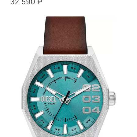
32 590 ₽