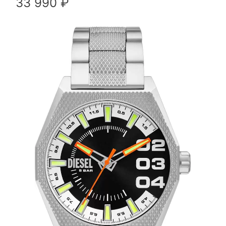
33 990 ₽