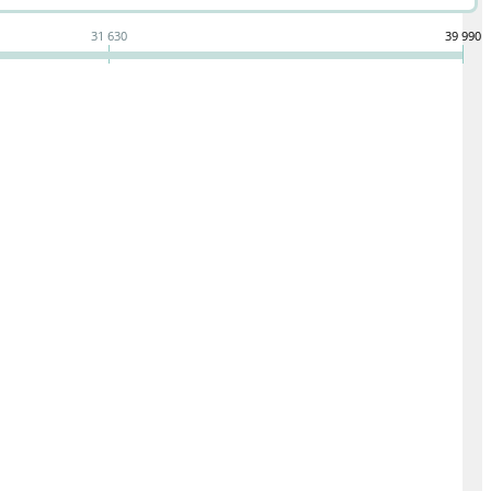
31 630
39 990