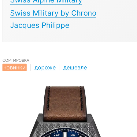
Swiss Military by Chrono
Jacques Philippe
сортировка
новинки
|
дороже
|
дешевле