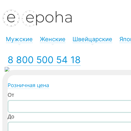
Мужские
Женские
Швейцарские
Япо
+
+
+
8 800 500 54 18
Розничная цена
От
До