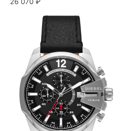
26 070 ₽