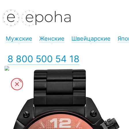
Мужские
Женские
Швейцарские
Япо
+
+
+
8 800 500 54 18