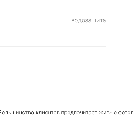
водозащита
Большинство клиентов предпочитает живые фотогр