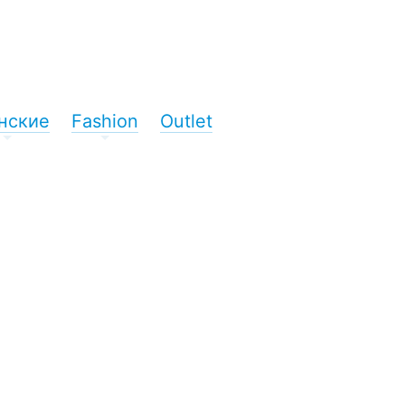
нские
Fashion
Outlet
+
+