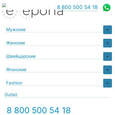
8 800 500 54 18
Мужские
+
Женские
+
Швейцарские
+
Японские
+
Fashion
+
Outlet
8 800 500 54 18