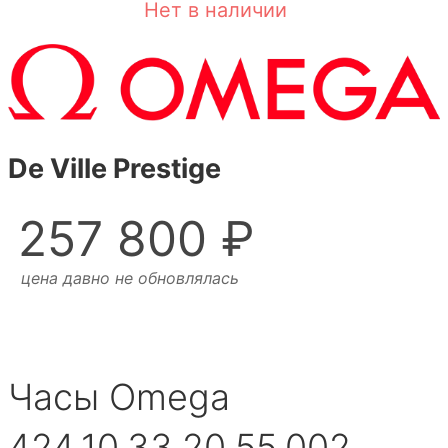
Нет в наличии
De Ville Prestige
257 800 ₽
цена давно не обновлялась
Часы Omega
424.10.33.20.55.002