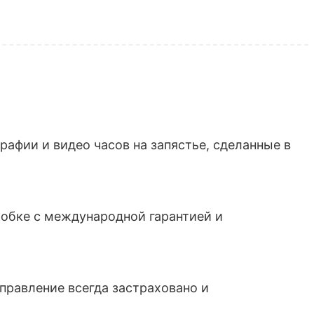
афии и видео часов на запястье, сделанные в
обке с международной гарантией и
тправление всегда застраховано и