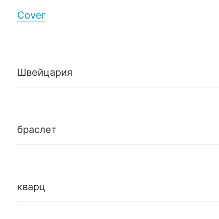
Cover
Швейцария
браслет
кварц