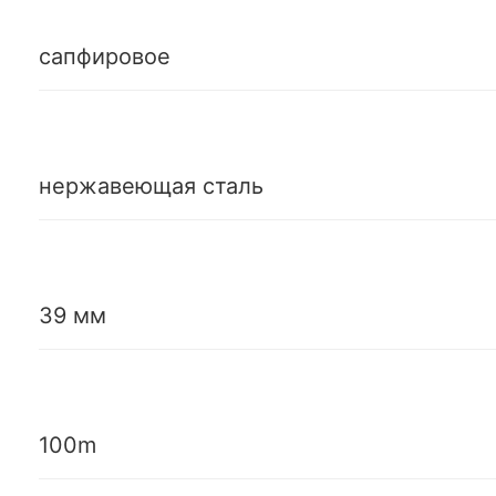
сапфировое
нержавеющая сталь
39 мм
100m