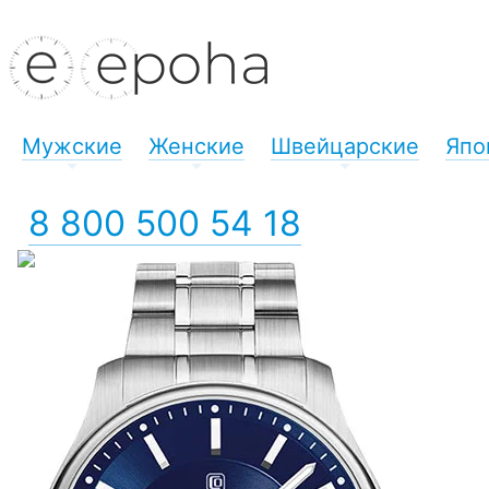
Мужские
Женские
Швейцарские
Япо
+
+
+
8 800 500 54 18