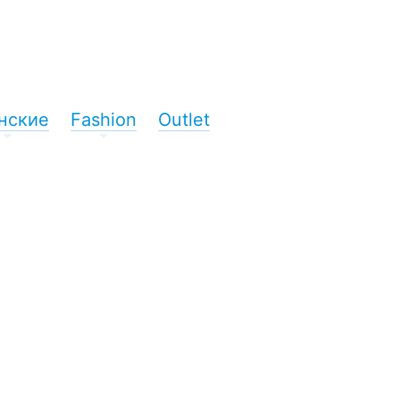
нские
Fashion
Outlet
+
+