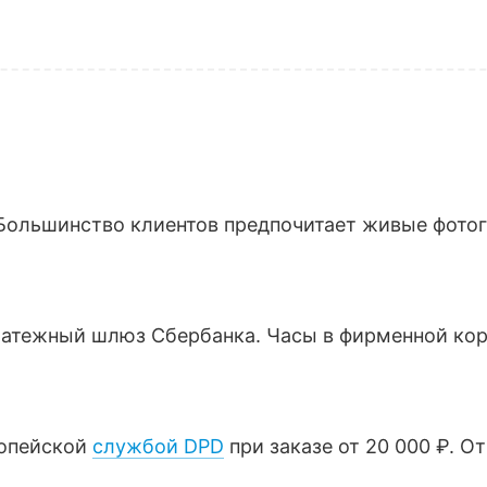
Большинство клиентов предпочитает живые фотогр
латежный шлюз Сбербанка. Часы в фирменной кор
ропейской
службой DPD
при заказе от 20 000 ₽. О