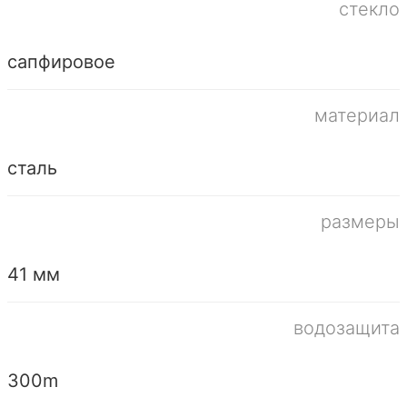
стекло
сапфировое
материал
сталь
размеры
41 мм
водозащита
300m