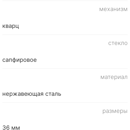
механизм
кварц
стекло
сапфировое
материал
нержавеющая сталь
размеры
36 мм