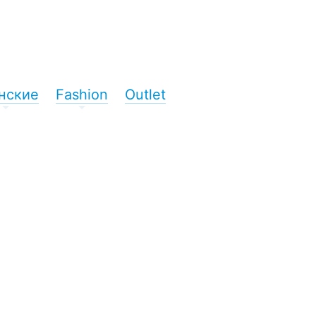
нские
Fashion
Outlet
+
+