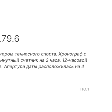
.79.6
иром теннисного спорта. Хронограф с
инутный счетчик на 2 часа, 12-часовой
ов. Апертура даты расположилась на 4
пол