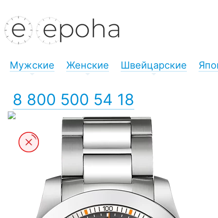
Мужские
Женские
Швейцарские
Япо
+
+
+
8 800 500 54 18