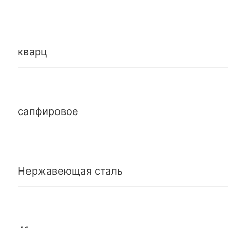
кварц
сапфировое
Нержавеющая сталь