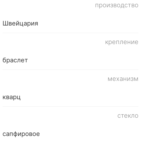
производство
Швейцария
крепление
браслет
механизм
кварц
стекло
сапфировое