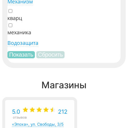
Механизм
кварц
механика
Водозащита
Магазины
5.0
212
отзывов
«Эпоха», ул. Свободы, 3/5