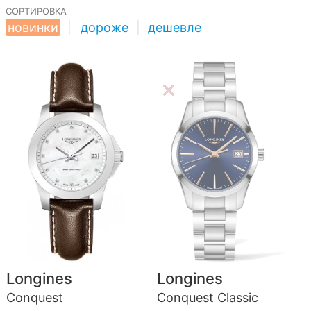
сортировка
новинки
|
дороже
|
дешевле
Longines
Longines
Conquest
Conquest Classic