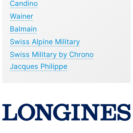
Candino
Wainer
Balmain
Swiss Alpine Military
Swiss Military by Chrono
Jacques Philippe