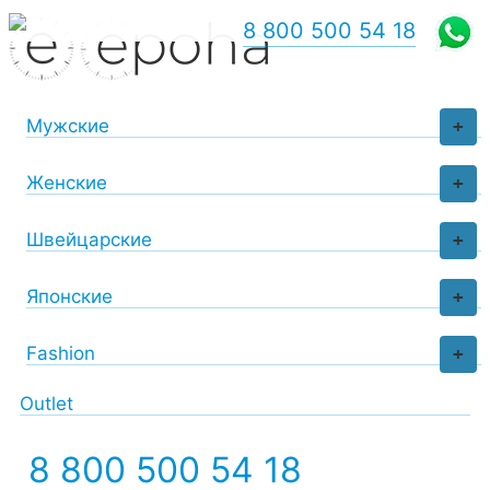
8 800 500 54 18
Мужские
+
Женские
+
Швейцарские
+
Японские
+
Fashion
+
Outlet
8 800 500 54 18