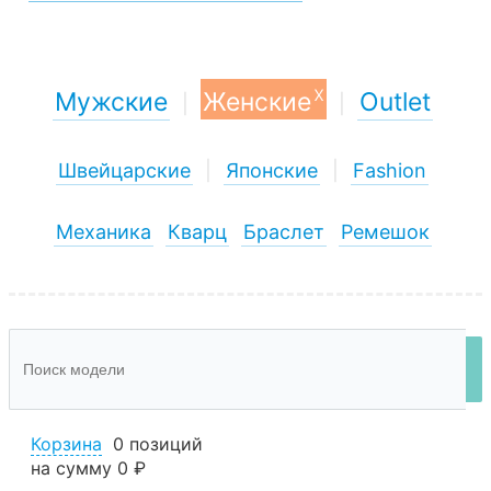
x
Мужские
Женские
Outlet
|
|
Швейцарские
|
Японские
|
Fashion
Механика
Кварц
Браслет
Ремешок
Корзина
0 позиций
на сумму
0 ₽