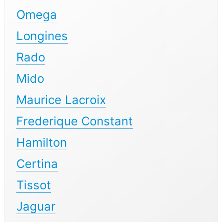
Omega
Longines
Rado
Mido
Maurice Lacroix
Frederique Constant
Hamilton
Certina
Tissot
Jaguar