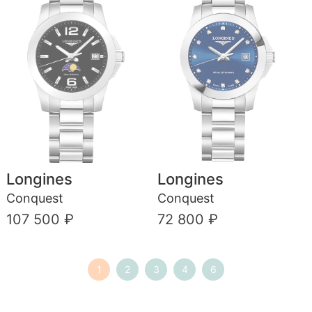
Longines
Longines
Conquest
Conquest
107 500 ₽
72 800 ₽
1
2
3
4
6