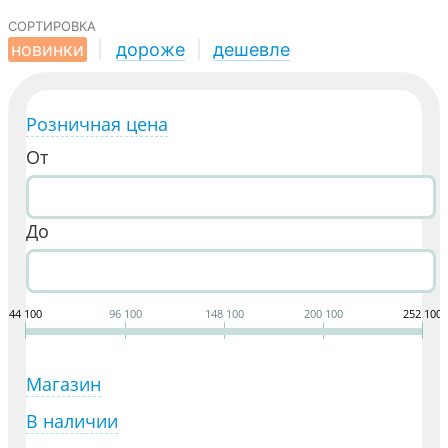
сортировка
новинки
|
дороже
|
дешевле
Розничная цена
От
До
44 100
96 100
148 100
200 100
252 100
Магазин
В наличии