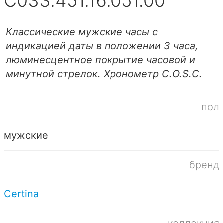
C033.451.16.051.00
Классические мужские часы с
индикацией даты в положении 3 часа,
люминесцентное покрытие часовой и
минутной стрелок. Хронометр C.O.S.C.
пол
мужские
бренд
Certina
коллекция