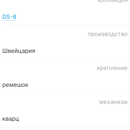
DS-8
производство
Швейцария
крепление
ремешок
механизм
кварц