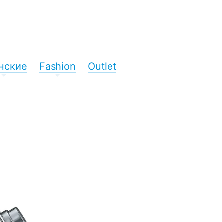
нские
Fashion
Outlet
+
+