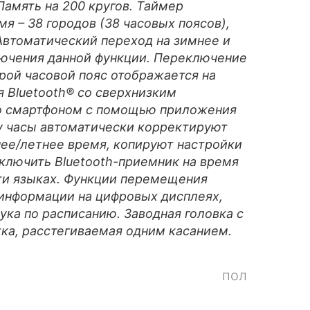
Память на 200 кругов. Таймер
мя – 38 городов (38 часовых поясов),
Автоматический переход на зимнее и
ючения данной функции. Переключение
ой часовой пояс отображается на
 Bluetooth® со сверхнизким
со смартфоном с помощью приложения
у часы автоматически корректируют
нее/летнее время, копируют настройки
ключить Bluetooth-приемник на время
ти языках. Функции перемещения
 информации на цифровых дисплеях,
ука по расписанию. Заводная головка с
ка, расстегиваемая одним касанием.
пол