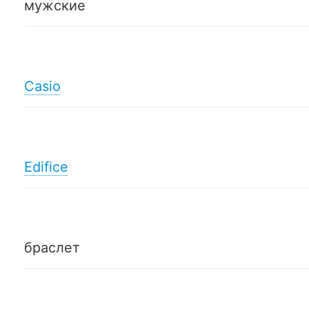
мужские
Casio
Edifice
браслет