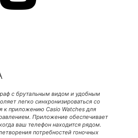
A
раф с брутальным видом и удобным
оляет легко синхронизироваться со
я к приложению Casio Watches для
правлением. Приложение обеспечивает
когда ваш телефон находится рядом.
летворения потребностей гоночных