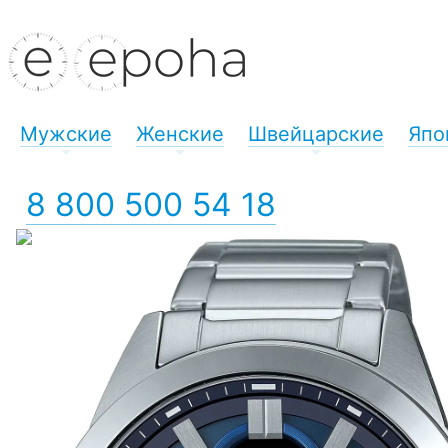
Мужские
Женские
Швейцарские
Япо
+
+
+
8 800 500 54 18