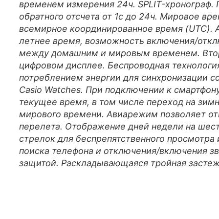
временем измерения 24ч. SPLIT-хронограф. 
обратного отсчета от 1с до 24ч. Мировое вре
всемирное координированное время (UTC). 
летнее время, возможность включения/откл
между домашним и мировым временем. Втор
цифровом дисплее. Беспроводная технология
потреблением энергии для синхронизации 
Casio Watches. При подключении к смартфон
текущее время, в том числе переход на зим
мирового времени. Авиарежим позволяет от
перелета. Отображение дней недели на шес
стрелок для беспрепятственного просмотра
поиска телефона и отключения/включения зв
защитой. Раскладывающаяся тройная застеж