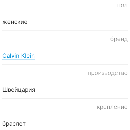
пол
женские
бренд
Calvin Klein
производство
Швейцария
крепление
браслет