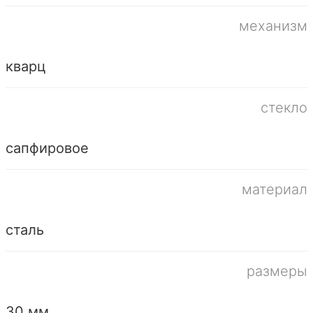
механизм
кварц
стекло
сапфировое
материал
сталь
размеры
30 мм