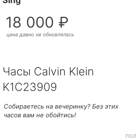
Sing
18 000 ₽
цена давно не обновлялась
Часы Calvin Klein
K1C23909
Собираетесь на вечеринку? Без этих
часов вам не обойтись!
пол