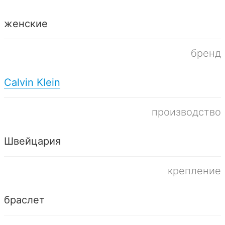
женские
бренд
Calvin Klein
производство
Швейцария
крепление
браслет