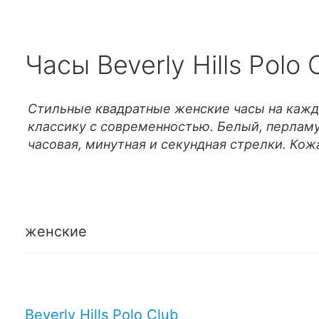
Часы Beverly Hills Polo
Стильные квадратные женские часы на кажд
классику с современностью. Белый, перлам
часовая, минутная и секундная стрелки. Ко
женские
Beverly Hills Polo Club