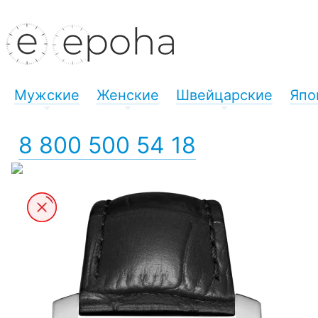
Мужские
Женские
Швейцарские
Япо
+
+
+
8 800 500 54 18