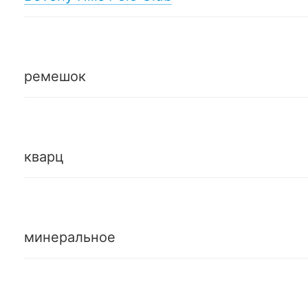
ремешок
кварц
минеральное