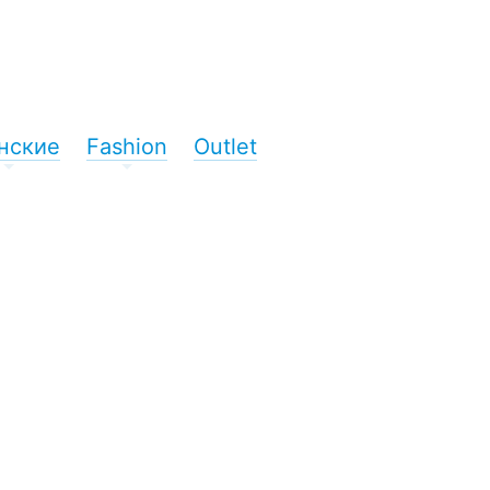
нские
Fashion
Outlet
+
+