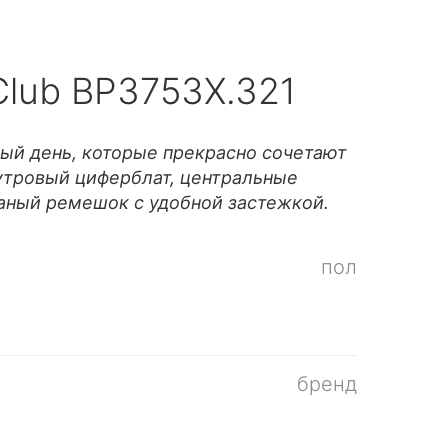
 Club BP3753X.321
ый день, которые прекрасно сочетают
утровый циферблат, центральные
жаный ремешок с удобной застежкой.
пол
бренд