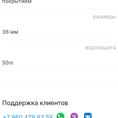
покрытием
размеры
36 мм
водозащита
50m
Поддержка клиентов
+7 960 479 83 59