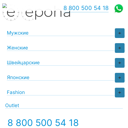
8 800 500 54 18
Мужские
+
Женские
+
Швейцарские
+
Японские
+
Fashion
+
Outlet
8 800 500 54 18