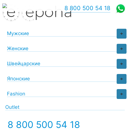
8 800 500 54 18
Мужские
+
Женские
+
Швейцарские
+
Японские
+
Fashion
+
Outlet
8 800 500 54 18