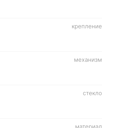
крепление
механизм
стекло
материал