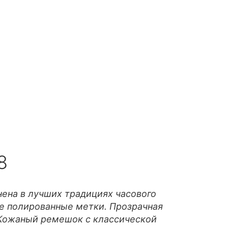
8
ена в лучших традициях часового
е полированные метки. Прозрачная
 Кожаный ремешок с классической