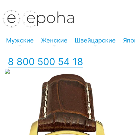
Мужские
Женские
Швейцарские
Япо
+
+
+
8 800 500 54 18