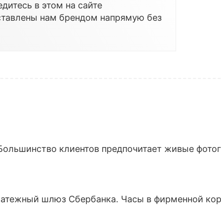
дитесь в этом на сайте
ставлены нам брендом напрямую без
Большинство клиентов предпочитает живые фотогр
латежный шлюз Сбербанка. Часы в фирменной кор