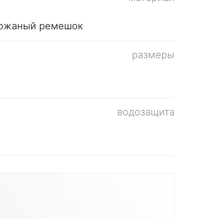
кожаный ремешок
размеры
водозащита