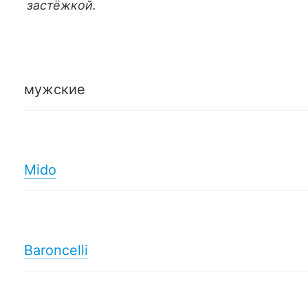
застёжкой.
мужские
Mido
Baroncelli