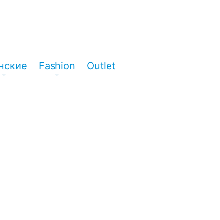
нские
Fashion
Outlet
+
+