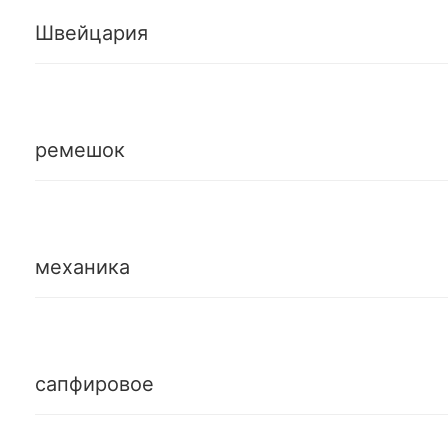
Швейцария
ремешок
механика
сапфировое