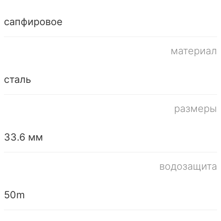
сапфировое
материал
сталь
размеры
33.6 мм
водозащита
50m