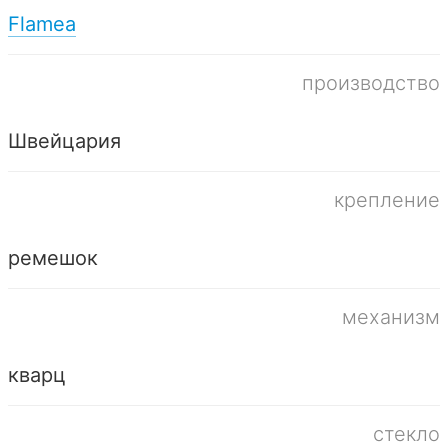
Flamea
производство
Швейцария
крепление
ремешок
механизм
кварц
стекло