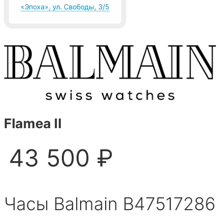
«Эпоха», ул. Свободы, 3/5
Flamea II
43 500 ₽
Часы Balmain B47517286