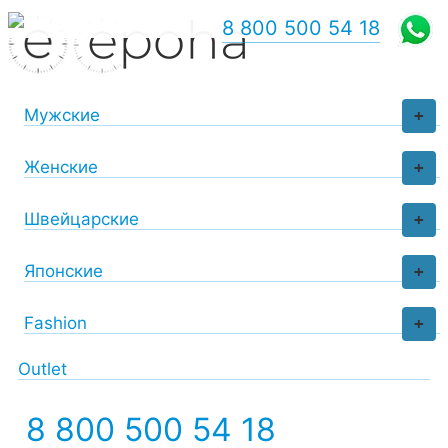
8 800 500 54 18
Мужские
+
Женские
+
Швейцарские
+
Японские
+
Fashion
+
Outlet
8 800 500 54 18