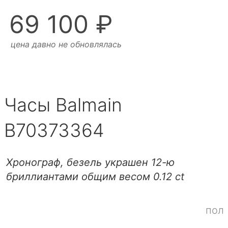
69 100 ₽
цена давно не обновлялась
Часы Balmain
B70373364
Хронограф, безель украшен 12-ю
бриллиантами общим весом 0.12 ct
пол