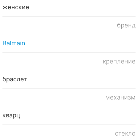
женские
бренд
Balmain
крепление
браслет
механизм
кварц
стекло