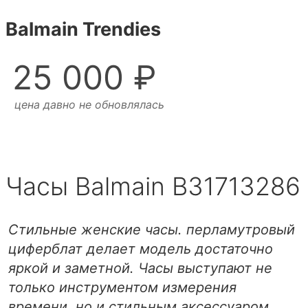
Balmain Trendies
25 000 ₽
цена давно не обновлялась
Часы Balmain B31713286
Стильные женские часы. перламутровый
циферблат делает модель достаточно
яркой и заметной. Часы выступают не
только инструментом измерения
времени, но и стильным аксессуаром.