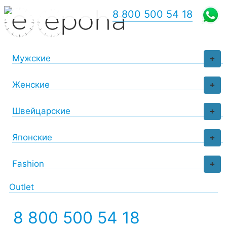
8 800 500 54 18
Мужские
+
Женские
+
Швейцарские
+
Японские
+
Fashion
+
Outlet
8 800 500 54 18