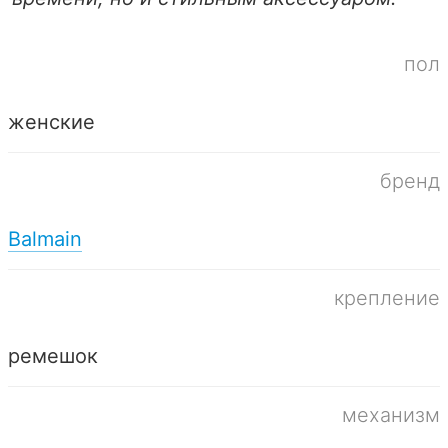
пол
женские
бренд
Balmain
крепление
ремешок
механизм