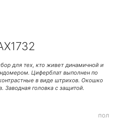
AX1732
ор для тех, кто живет динамичной и
ундомером. Циферблат выполнен по
 контрастные в виде штрихов. Окошко
. Заводная головка с защитой.
пол