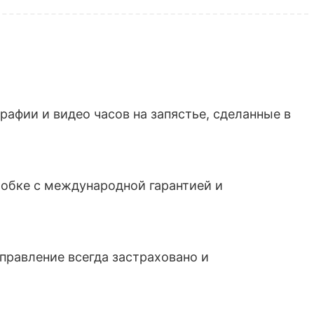
афии и видео часов на запястье, сделанные в
обке с международной гарантией и
тправление всегда застраховано и