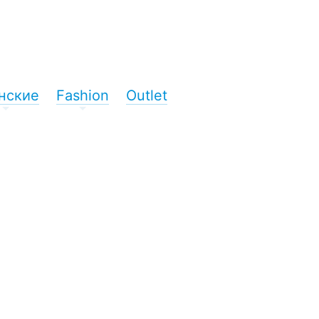
нские
Fashion
Outlet
+
+