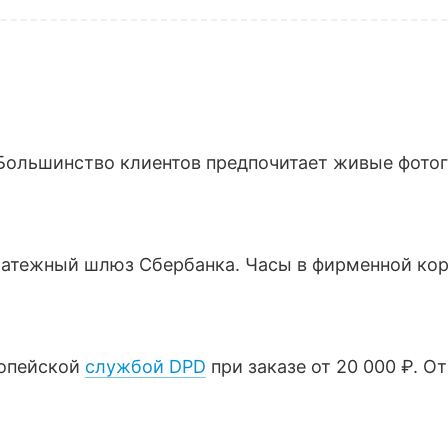
Большинство клиентов предпочитает живые фотогр
латежный шлюз Сбербанка. Часы в фирменной кор
ропейской
службой DPD
при заказе от 20 000 ₽. О