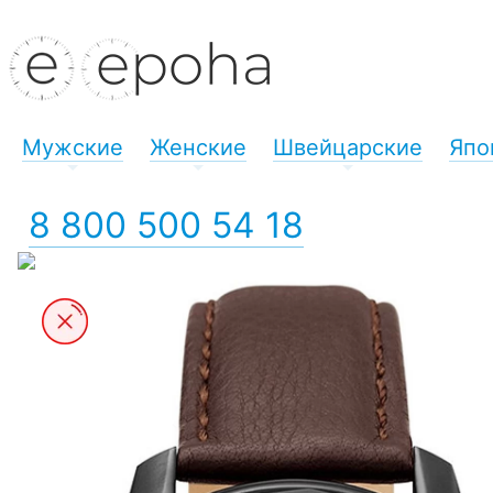
Мужские
Женские
Швейцарские
Япо
+
+
+
8 800 500 54 18