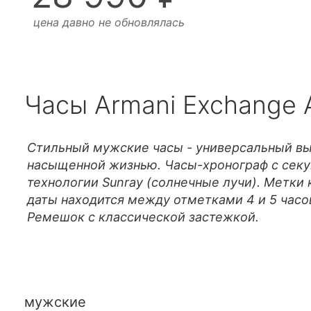
цена давно не обновлялась
Часы Armani Exchange 
Стильный мужские часы - универсальный выб
насыщенной жизнью. Часы-хронограф с сек
технологии Sunray (солнечные лучи). Метки
даты находится между отметками 4 и 5 часов
Ремешок с классической застежкой.
мужские