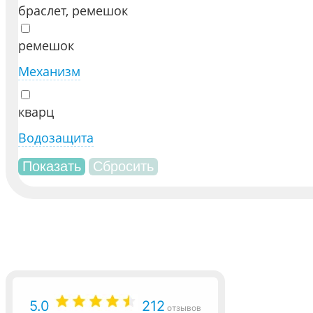
браслет, ремешок
ремешок
Механизм
кварц
Водозащита
5.0
212
отзывов