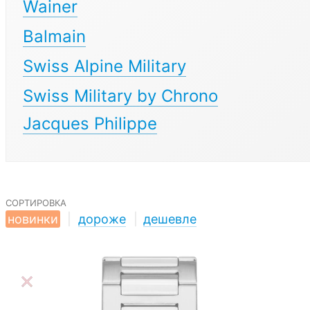
Wainer
Balmain
Swiss Alpine Military
Swiss Military by Chrono
Jacques Philippe
сортировка
новинки
|
дороже
|
дешевле