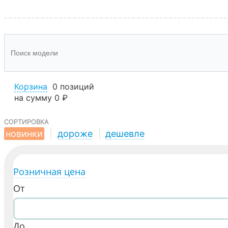
Корзина
0 позиций
на сумму
0 ₽
сортировка
новинки
|
дороже
|
дешевле
Розничная цена
От
До