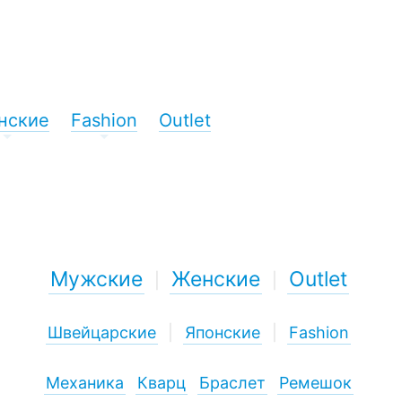
нские
Fashion
Outlet
+
+
Мужские
Женские
Outlet
|
|
Швейцарские
|
Японские
|
Fashion
Механика
Кварц
Браслет
Ремешок