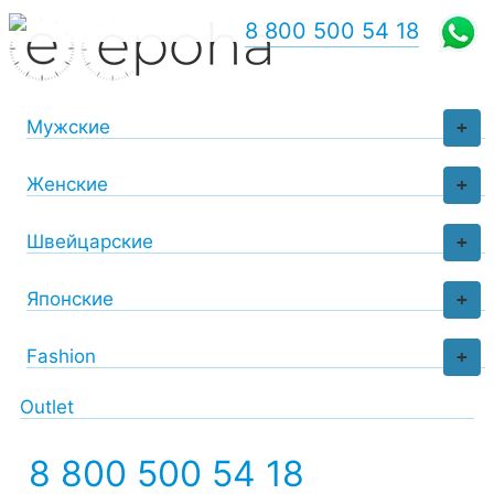
8 800 500 54 18
Мужские
+
Женские
+
Швейцарские
+
Японские
+
Fashion
+
Outlet
8 800 500 54 18