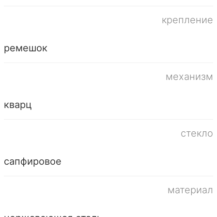
крепление
ремешок
механизм
кварц
стекло
сапфировое
материал