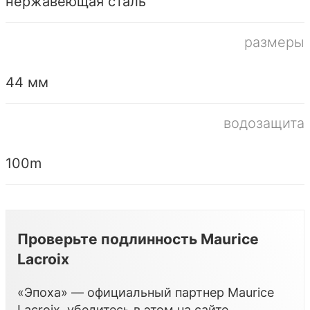
нержавеющая сталь
размеры
44 мм
водозащита
100m
Проверьте подлинность Maurice
Lacroix
«Эпоха» — официальный партнер Maurice
Lacroix, убедитесь в этом на сайте