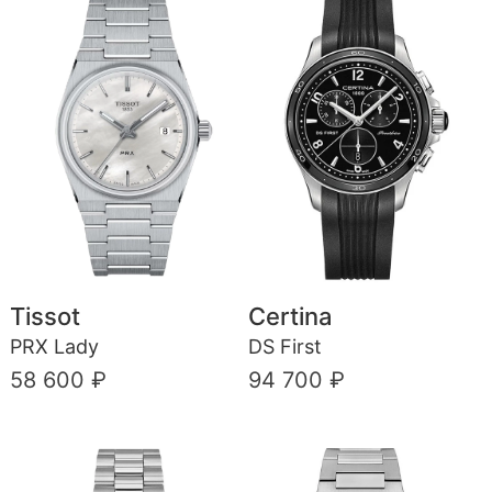
Tissot
Certina
PRX Lady
DS First
58 600 ₽
94 700 ₽