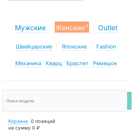
x
Мужские
Женские
Outlet
|
|
Швейцарские
|
Японские
|
Fashion
Механика
Кварц
Браслет
Ремешок
Корзина
0 позиций
на сумму
0 ₽