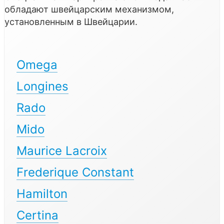
обладают швейцарским механизмом,
установленным в Швейцарии.
Omega
Longines
Rado
Mido
Maurice Lacroix
Frederique Constant
Hamilton
Certina