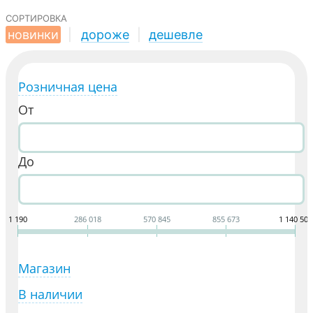
сортировка
новинки
|
дороже
|
дешевле
Розничная цена
От
До
1 190
286 018
570 845
855 673
1 140 500
Магазин
В наличии