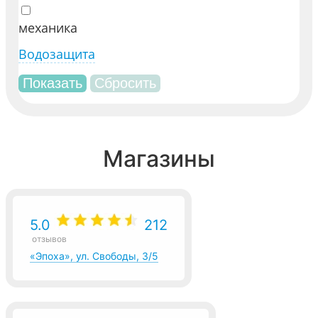
механика
Водозащита
Магазины
5.0
212
отзывов
«Эпоха», ул. Свободы, 3/5