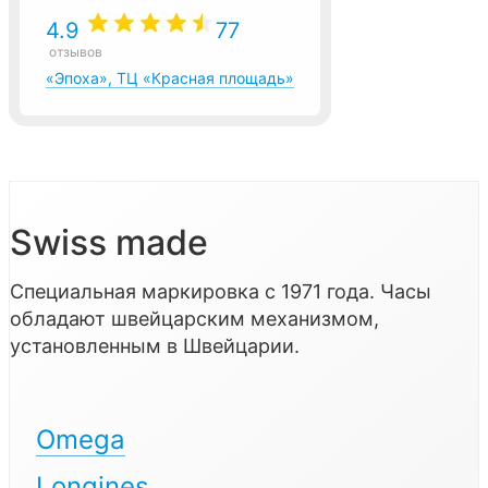
4.9
77
отзывов
«Эпоха», ТЦ «Красная площадь»
Swiss made
Специальная маркировка с 1971 года. Часы
обладают швейцарским механизмом,
установленным в Швейцарии.
Omega
Longines