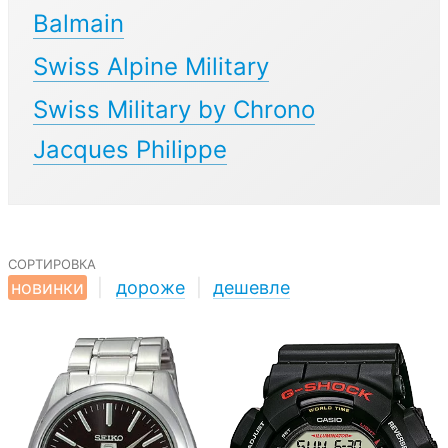
Balmain
Swiss Alpine Military
Swiss Military by Chrono
Jacques Philippe
сортировка
новинки
|
дороже
|
дешевле