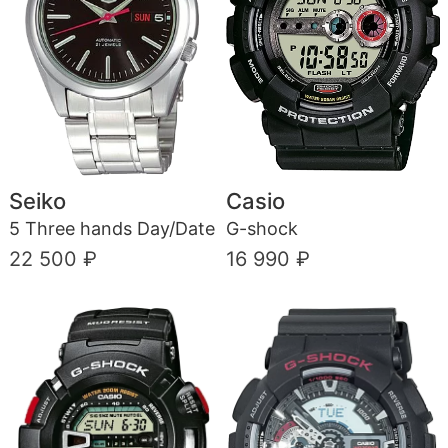
Seiko
Casio
5 Three hands Day/Date
G-shock
22 500 ₽
16 990 ₽