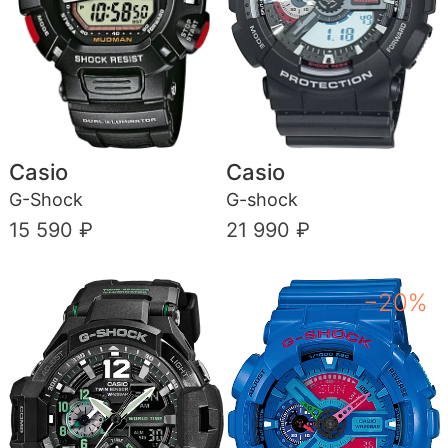
Casio
Casio
G-Shock
G-shock
15 590 ₽
21 990 ₽
−20%