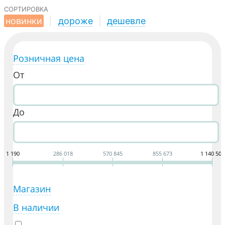
сортировка
новинки
|
дороже
|
дешевле
Розничная цена
От
До
1 190
286 018
570 845
855 673
1 140 500
Магазин
В наличии