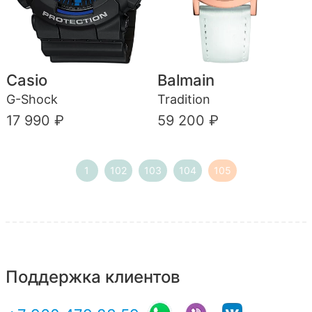
Casio
Balmain
G-Shock
Tradition
17 990 ₽
59 200 ₽
1
102
103
104
105
Поддержка клиентов