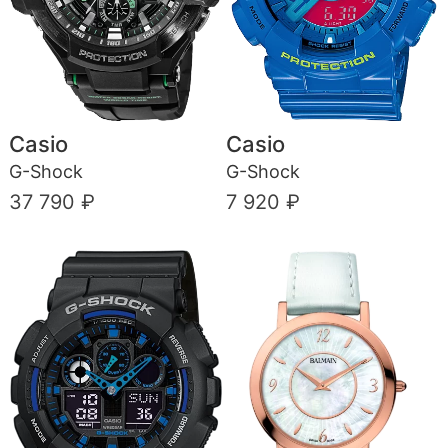
Casio
Casio
G-Shock
G-Shock
37 790 ₽
7 920 ₽