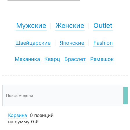
Мужские
Женские
Outlet
|
|
Швейцарские
|
Японские
|
Fashion
Механика
Кварц
Браслет
Ремешок
Корзина
0 позиций
на сумму
0 ₽