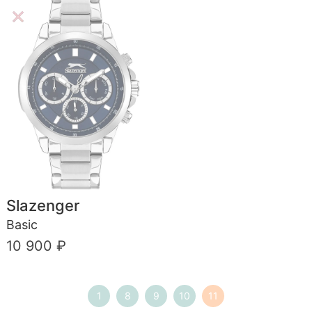
Slazenger
Basic
10 900 ₽
1
8
9
10
11