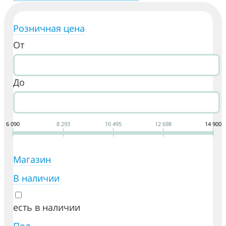
Розничная цена
От
До
6 090
8 293
10 495
12 698
14 900
Магазин
В наличии
есть в наличии