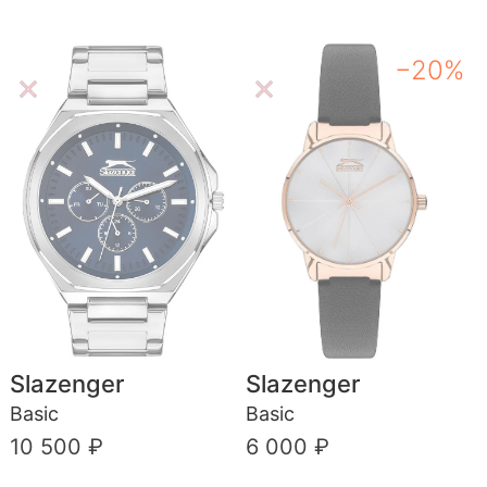
−20%
Slazenger
Slazenger
Basic
Basic
10 500 ₽
6 000 ₽