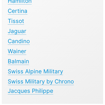
Hamilton
Certina
Tissot
Jaguar
Candino
Wainer
Balmain
Swiss Alpine Military
Swiss Military by Chrono
Jacques Philippe