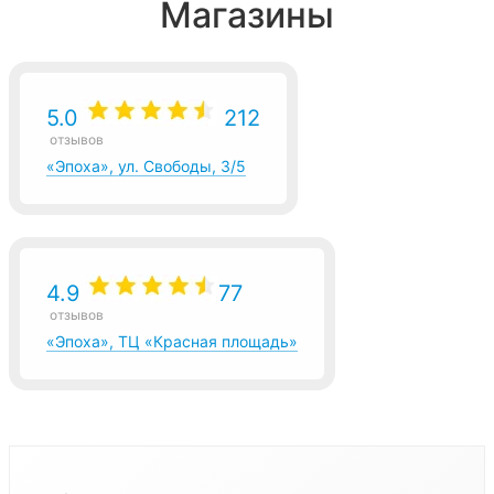
Магазины
5.0
212
отзывов
«Эпоха», ул. Свободы, 3/5
4.9
77
отзывов
«Эпоха», ТЦ «Красная площадь»