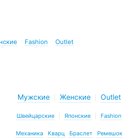
нские
Fashion
Outlet
+
+
Мужские
Женские
Outlet
|
|
Швейцарские
|
Японские
|
Fashion
Механика
Кварц
Браслет
Ремешок