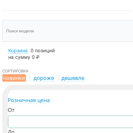
Корзина
0 позиций
на сумму
0 ₽
сортировка
новинки
|
дороже
|
дешевле
Розничная цена
От
До