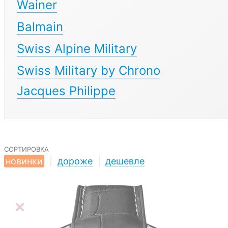
Wainer
Balmain
Swiss Alpine Military
Swiss Military by Chrono
Jacques Philippe
сортировка
новинки
|
дороже
|
дешевле