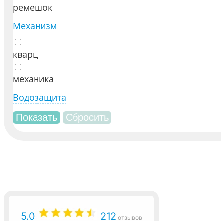
ремешок
Механизм
кварц
механика
Водозащита
5.0
212
отзывов