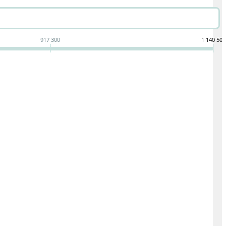
917 300
1 140 500