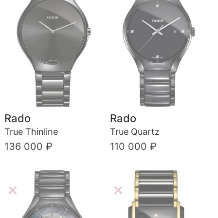
Rado
Rado
True Thinline
True Quartz
136 000 ₽
110 000 ₽