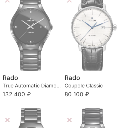
Rado
Rado
True Automatic Diamonds
Coupole Classic
132 400 ₽
80 100 ₽