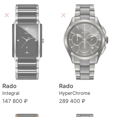
Rado
Rado
Integral
HyperChrome
147 800 ₽
289 400 ₽