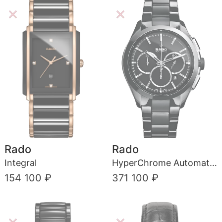
Rado
Rado
Integral
HyperChrome Automatic Chronograph
154 100 ₽
371 100 ₽