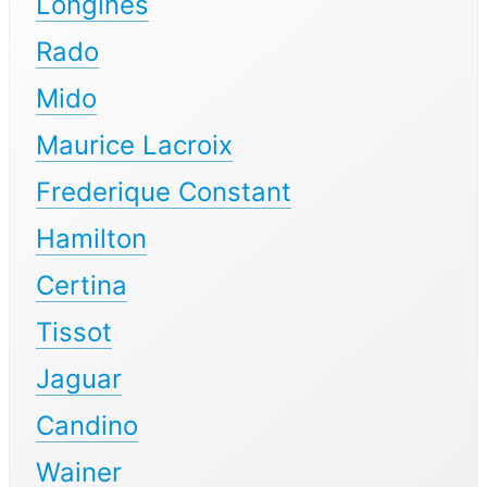
Longines
Rado
Mido
Maurice Lacroix
Frederique Constant
Hamilton
Certina
Tissot
Jaguar
Candino
Wainer