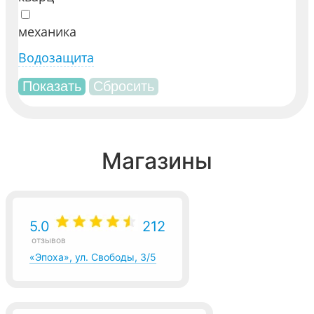
механика
Водозащита
Магазины
5.0
212
отзывов
«Эпоха», ул. Свободы, 3/5