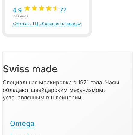
4.9
77
отзывов
«Эпоха», ТЦ «Красная площадь»
Swiss made
Специальная маркировка с 1971 года. Часы
обладают швейцарским механизмом,
установленным в Швейцарии.
Omega