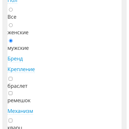
Пол
Все
женские
мужские
Бренд
Крепление
браслет
ремешок
Механизм
кварц