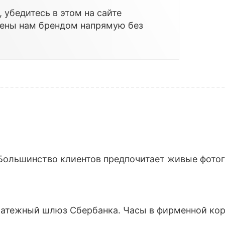
 убедитесь в этом на сайте
лены нам брендом напрямую без
Большинство клиентов предпочитает живые фотогр
латежный шлюз Сбербанка. Часы в фирменной кор