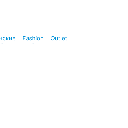
нские
Fashion
Outlet
+
+