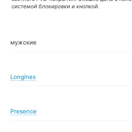
системой блокировки и кнопкой.
мужские
Longines
Presence