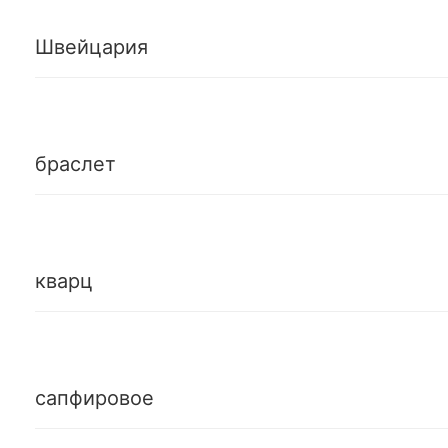
Швейцария
браслет
кварц
сапфировое