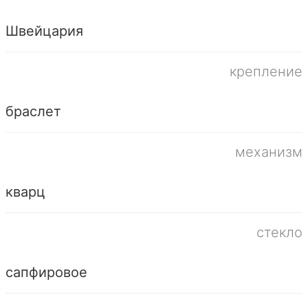
Швейцария
крепление
браслет
механизм
кварц
стекло
сапфировое