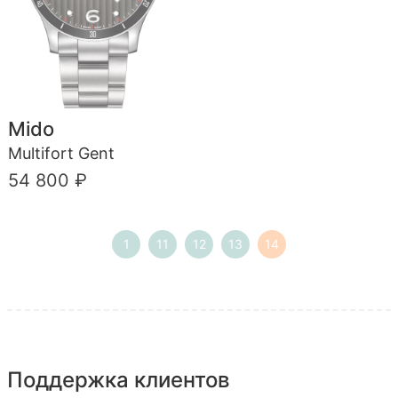
Mido
Multifort Gent
54 800 ₽
1
11
12
13
14
Поддержка клиентов