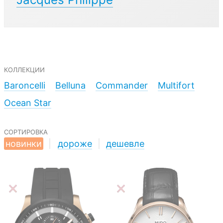
коллекции
Baroncelli
Belluna
Commander
Multifort
Ocean Star
сортировка
новинки
|
дороже
|
дешевле