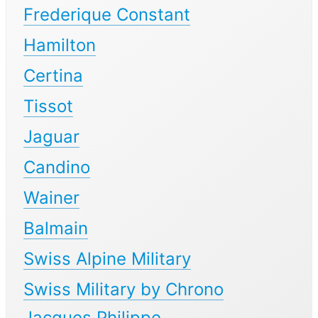
Frederique Constant
Hamilton
Certina
Tissot
Jaguar
Candino
Wainer
Balmain
Swiss Alpine Military
Swiss Military by Chrono
Jacques Philippe