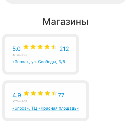
Магазины
5.0
212
отзывов
«Эпоха», ул. Свободы, 3/5
4.9
77
отзывов
«Эпоха», ТЦ «Красная площадь»