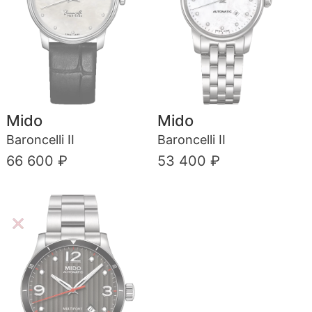
Mido
Mido
Baroncelli II
Baroncelli II
66 600 ₽
53 400 ₽