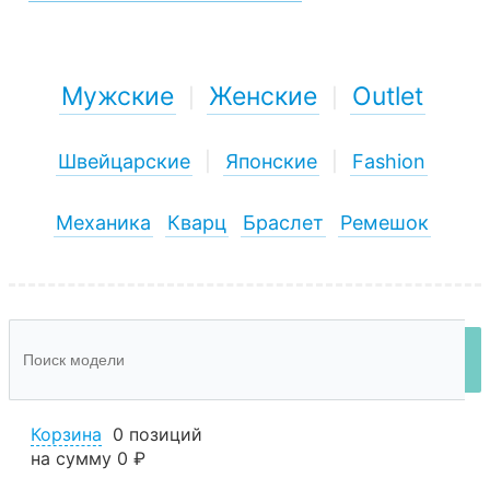
Мужские
Женские
Outlet
|
|
Швейцарские
|
Японские
|
Fashion
Механика
Кварц
Браслет
Ремешок
Корзина
0 позиций
на сумму
0 ₽