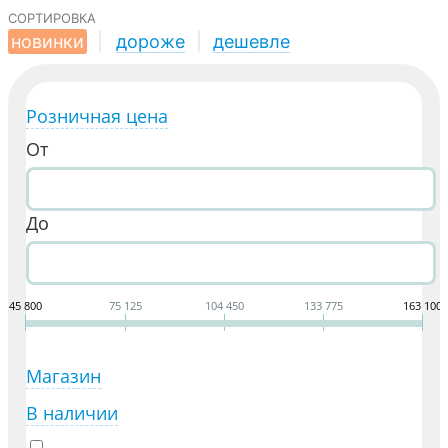
сортировка
новинки
|
дороже
|
дешевле
Розничная цена
От
До
45 800
75 125
104 450
133 775
163 100
Магазин
В наличии