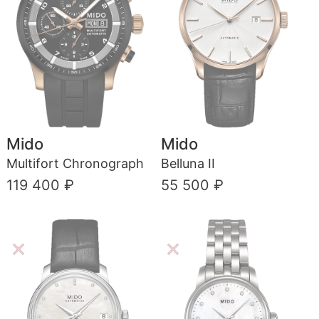
Mido
Mido
Multifort Chronograph
Belluna II
119 400 ₽
55 500 ₽