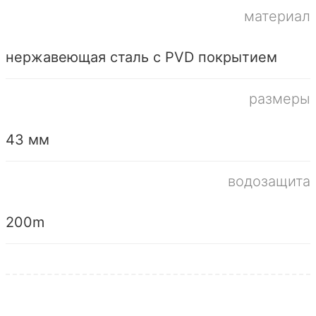
материал
нержавеющая сталь с PVD покрытием
размеры
43 мм
водозащита
200m