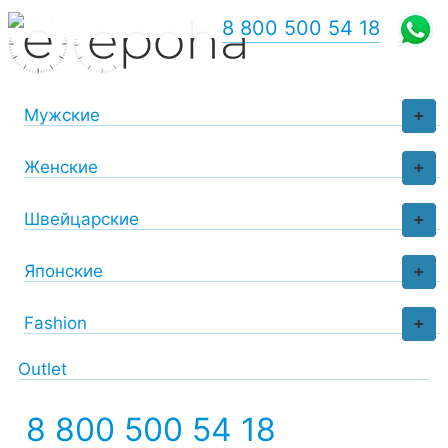
8 800 500 54 18
Мужские
+
Женские
+
Швейцарские
+
Японские
+
Fashion
+
Outlet
8 800 500 54 18