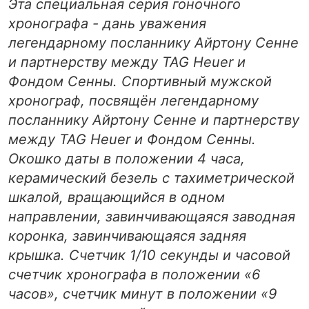
Эта специальная серия гоночного
хронографа - дань уважения
легендарному посланнику Айртону Сенне
и партнерству между TAG Heuer и
Фондом Сенны. Спортивный мужской
хронограф, посвящён легендарному
посланнику Айртону Сенне и партнерству
между TAG Heuer и Фондом Сенны.
Окошко даты в положении 4 часа,
керамический безель с тахиметрической
шкалой, вращающийся в одном
направлении, завинчивающаяся заводная
коронка, завинчивающаяся задняя
крышка. Счетчик 1/10 секунды и часовой
счетчик хронографа в положении «6
часов», счетчик минут в положении «9