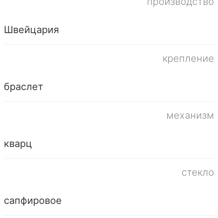
производство
Швейцария
крепление
браслет
механизм
кварц
стекло
сапфировое