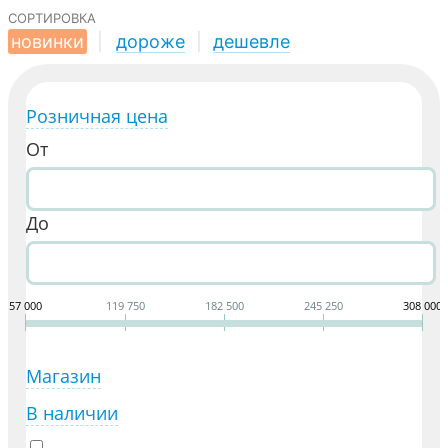
сортировка
новинки
|
дороже
|
дешевле
Розничная цена
От
До
57 000
119 750
182 500
245 250
308 000
Магазин
В наличии