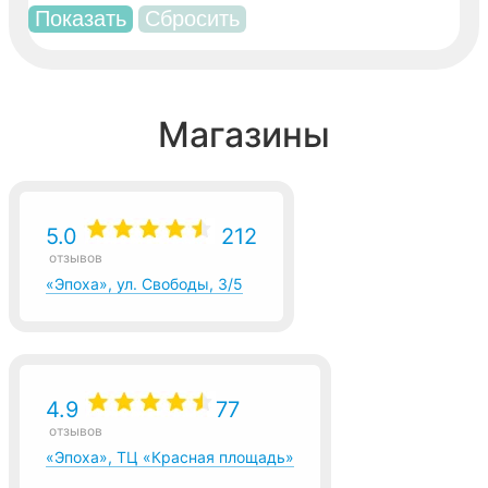
Магазины
5.0
212
отзывов
«Эпоха», ул. Свободы, 3/5
4.9
77
отзывов
«Эпоха», ТЦ «Красная площадь»