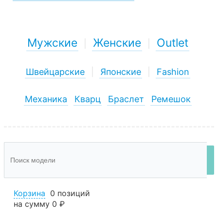
Мужские
Женские
Outlet
|
|
Швейцарские
|
Японские
|
Fashion
Механика
Кварц
Браслет
Ремешок
Корзина
0 позиций
на сумму
0 ₽