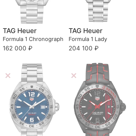
TAG Heuer
TAG Heuer
Formula 1 Chronograph
Formula 1 Lady
162 000 ₽
204 100 ₽