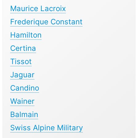
Maurice Lacroix
Frederique Constant
Hamilton
Certina
Tissot
Jaguar
Candino
Wainer
Balmain
Swiss Alpine Military