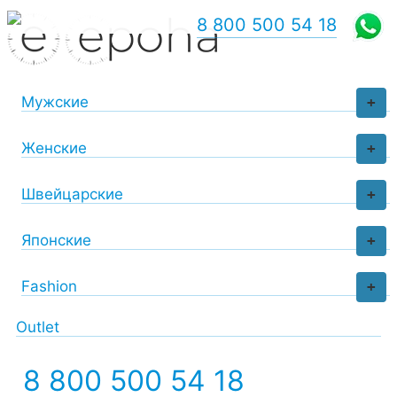
8 800 500 54 18
Мужские
+
Женские
+
Швейцарские
+
Японские
+
Fashion
+
Outlet
8 800 500 54 18