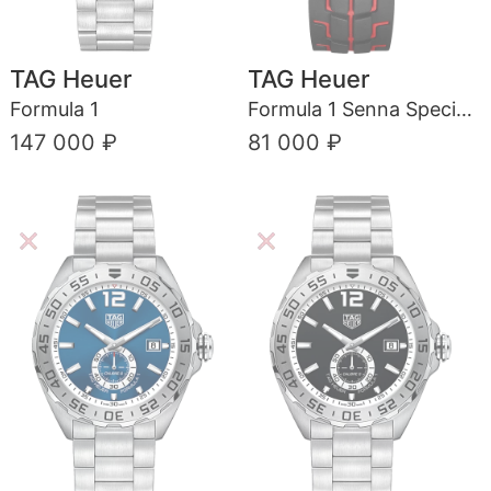
TAG Heuer
TAG Heuer
Formula 1
Formula 1 Senna Special Edition
147 000 ₽
81 000 ₽