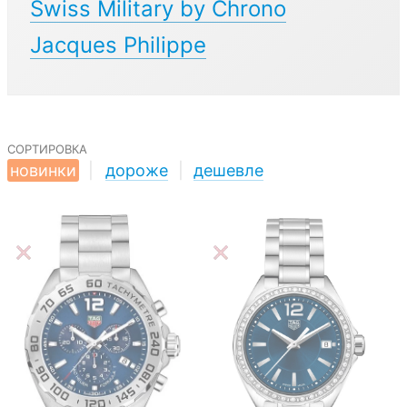
Swiss Military by Chrono
Jacques Philippe
сортировка
новинки
|
дороже
|
дешевле