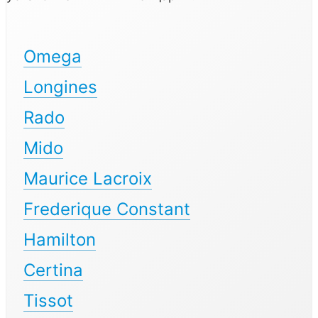
Omega
Longines
Rado
Mido
Maurice Lacroix
Frederique Constant
Hamilton
Certina
Tissot