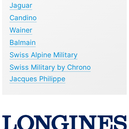
Jaguar
Candino
Wainer
Balmain
Swiss Alpine Military
Swiss Military by Chrono
Jacques Philippe