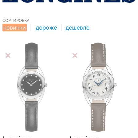
сортировка
новинки
|
дороже
|
дешевле