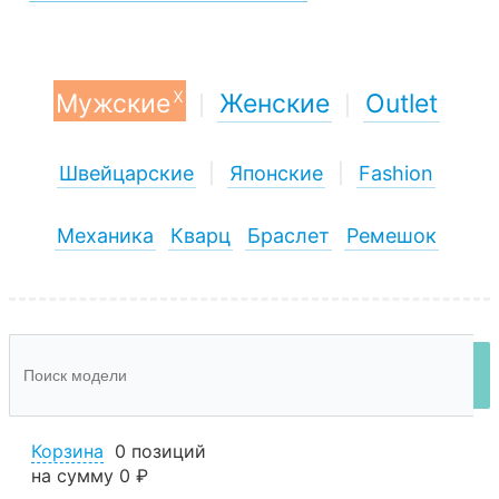
x
Мужские
Женские
Outlet
|
|
Швейцарские
|
Японские
|
Fashion
Механика
Кварц
Браслет
Ремешок
Корзина
0 позиций
на сумму
0 ₽