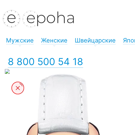
Мужские
Женские
Швейцарские
Япо
+
+
+
8 800 500 54 18