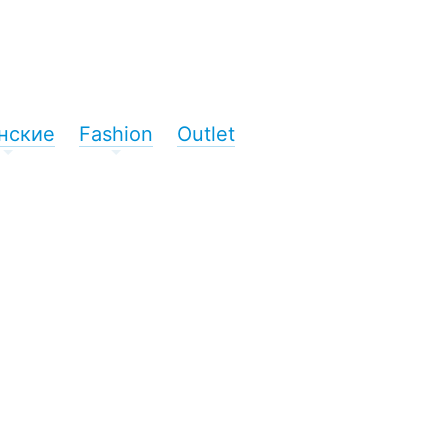
нские
Fashion
Outlet
+
+