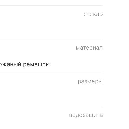
стекло
материал
кожаный ремешок
размеры
водозащита