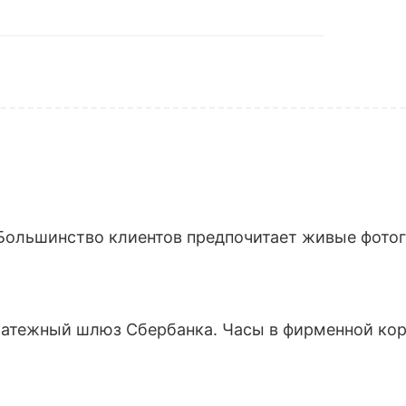
Большинство клиентов предпочитает живые фотогр
латежный шлюз Сбербанка. Часы в фирменной кор