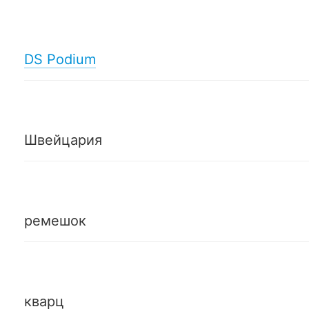
DS Podium
Швейцария
ремешок
кварц