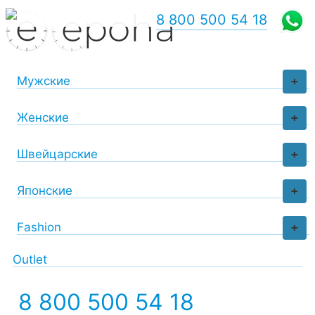
8 800 500 54 18
Мужские
+
Женские
+
Швейцарские
+
Японские
+
Fashion
+
Outlet
8 800 500 54 18