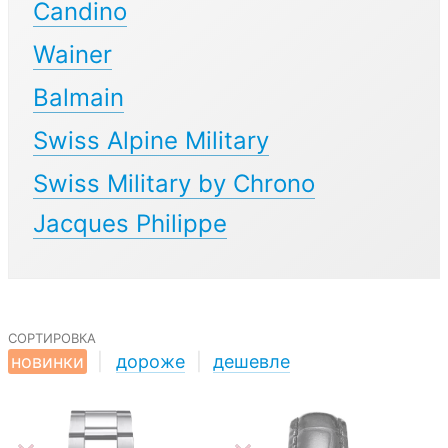
Candino
Wainer
Balmain
Swiss Alpine Military
Swiss Military by Chrono
Jacques Philippe
сортировка
новинки
|
дороже
|
дешевле