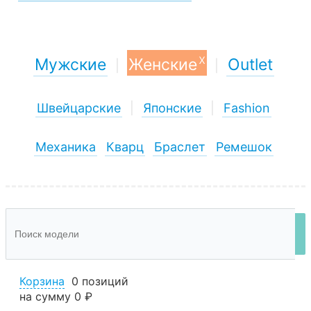
x
Мужские
Женские
Outlet
|
|
Швейцарские
|
Японские
|
Fashion
Механика
Кварц
Браслет
Ремешок
Корзина
0 позиций
на сумму
0 ₽