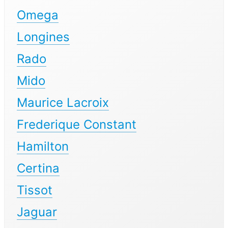
Omega
Longines
Rado
Mido
Maurice Lacroix
Frederique Constant
Hamilton
Certina
Tissot
Jaguar