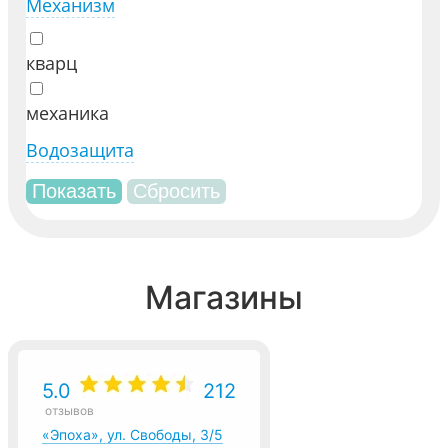
Механизм
кварц
механика
Водозащита
Магазины
5.0
212
отзывов
«Эпоха», ул. Свободы, 3/5