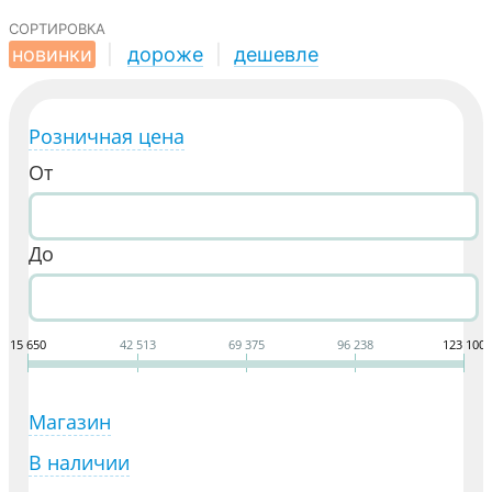
сортировка
новинки
|
дороже
|
дешевле
Розничная цена
От
До
15 650
42 513
69 375
96 238
123 100
Магазин
В наличии