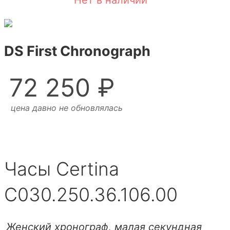
Нет в наличии
DS First Chronograph
72 250 ₽
цена давно не обновлялась
Часы Certina
C030.250.36.106.00
Женский хронограф, малая секундная