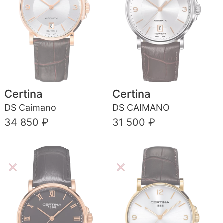
Certina
Certina
DS Caimano
DS CAIMANO
34 850 ₽
31 500 ₽