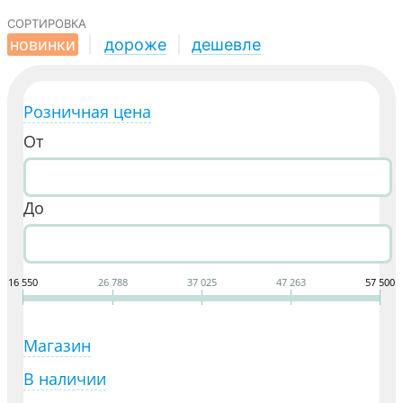
сортировка
новинки
|
дороже
|
дешевле
Розничная цена
От
До
16 550
26 788
37 025
47 263
57 500
Магазин
В наличии