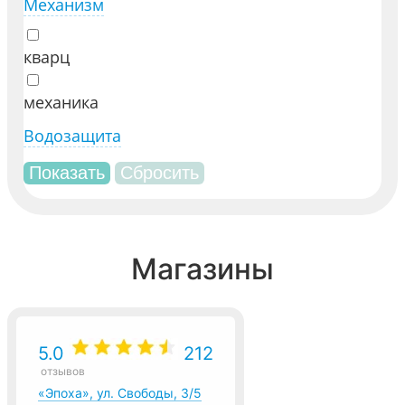
Механизм
кварц
механика
Водозащита
Магазины
5.0
212
отзывов
«Эпоха», ул. Свободы, 3/5