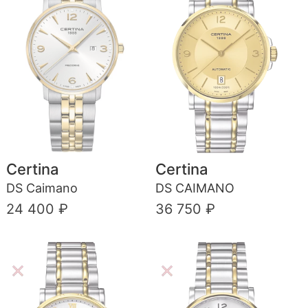
Certina
Certina
DS Caimano
DS CAIMANO
24 400 ₽
36 750 ₽