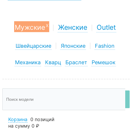
x
Мужские
Женские
Outlet
|
|
Швейцарские
|
Японские
|
Fashion
Механика
Кварц
Браслет
Ремешок
Корзина
0 позиций
на сумму
0 ₽