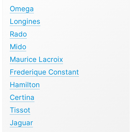
Omega
Longines
Rado
Mido
Maurice Lacroix
Frederique Constant
Hamilton
Certina
Tissot
Jaguar