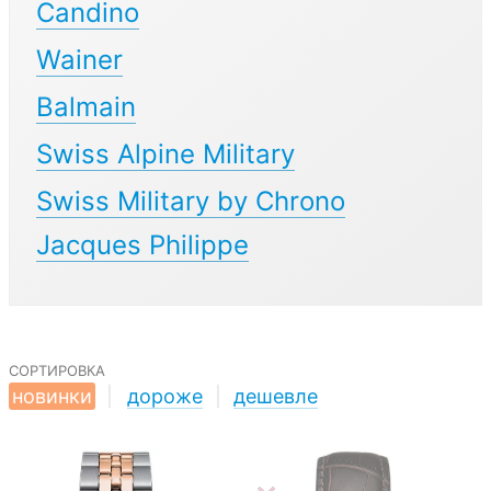
Candino
Wainer
Balmain
Swiss Alpine Military
Swiss Military by Chrono
Jacques Philippe
сортировка
новинки
|
дороже
|
дешевле