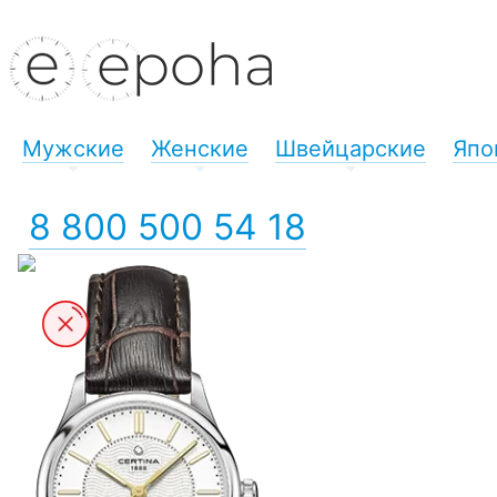
Мужские
Женские
Швейцарские
Япо
+
+
+
8 800 500 54 18