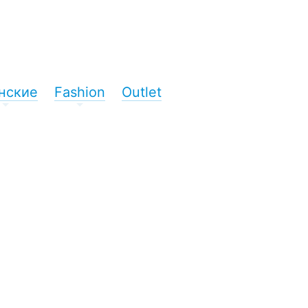
нские
Fashion
Outlet
+
+