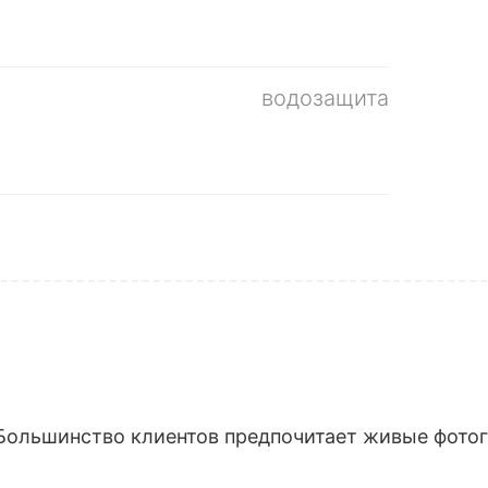
водозащита
Большинство клиентов предпочитает живые фотогр