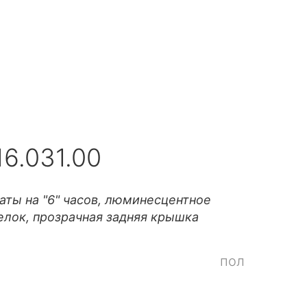
16.031.00
аты на "6" часов, люминесцентное
елок, прозрачная задняя крышка
пол