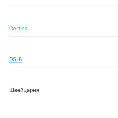
Certina
DS-8
Швейцария