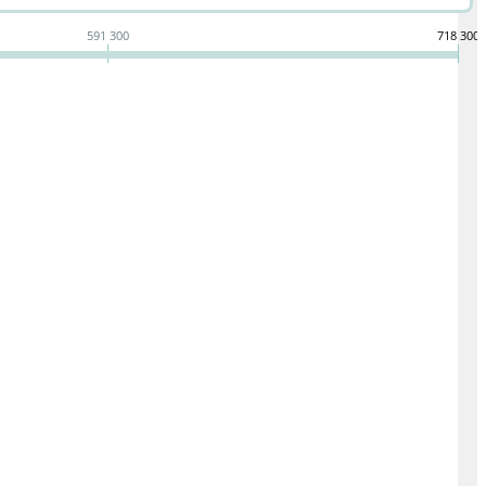
591 300
718 300