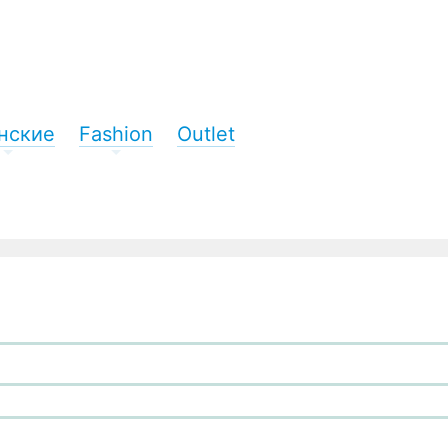
нские
Fashion
Outlet
+
+