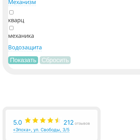
Механизм
кварц
механика
Водозащита
5.0
212
отзывов
«Эпоха», ул. Свободы, 3/5