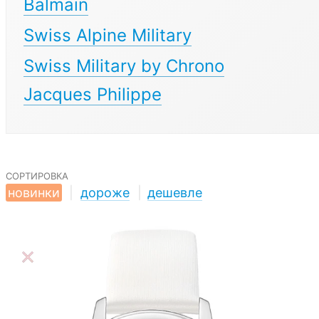
Balmain
Swiss Alpine Military
Swiss Military by Chrono
Jacques Philippe
сортировка
новинки
|
дороже
|
дешевле