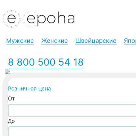
Мужские
Женские
Швейцарские
Япо
+
+
+
8 800 500 54 18
Розничная цена
От
До