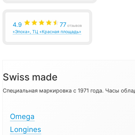
4.9
77
отзывов
«Эпоха», ТЦ «Красная площадь»
Swiss made
Специальная маркировка с 1971 года. Часы об
Omega
Longines