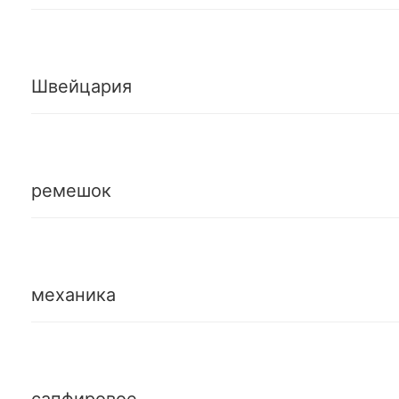
Швейцария
ремешок
механика
сапфировое