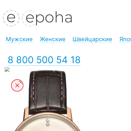
Мужские
Женские
Швейцарские
Япо
+
+
+
8 800 500 54 18