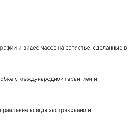
афии и видео часов на запястье, сделанные в
обке с международной гарантией и
тправление всегда застраховано и