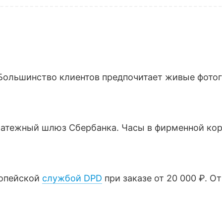
Большинство клиентов предпочитает живые фотогр
латежный шлюз Сбербанка. Часы в фирменной кор
ропейской
службой DPD
при заказе от 20 000 ₽. О