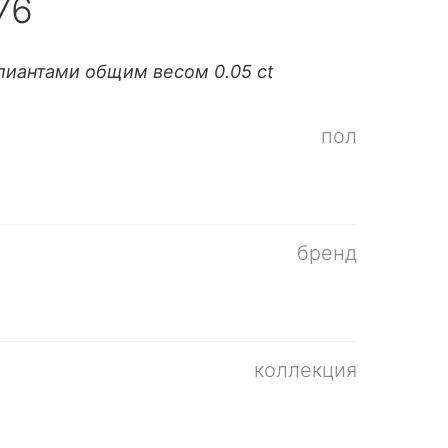
76
лиантами общим весом 0.05 ct
пол
бренд
коллекция