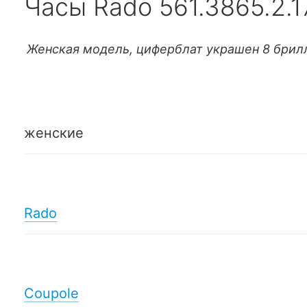
Часы Rado 561.3865.2.1
Женская модель, циферблат украшен 8 брил
женские
Rado
Coupole