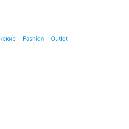
нские
Fashion
Outlet
+
+