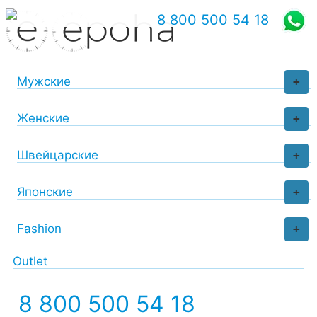
8 800 500 54 18
Мужские
+
Женские
+
Швейцарские
+
Японские
+
Fashion
+
Outlet
8 800 500 54 18