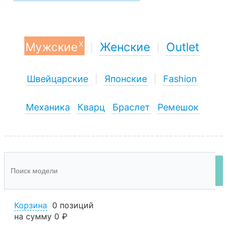
x
Мужские
Женские
Outlet
|
|
Швейцарские
|
Японские
|
Fashion
Механика
Кварц
Браслет
Ремешок
Корзина
0 позиций
на сумму
0 ₽