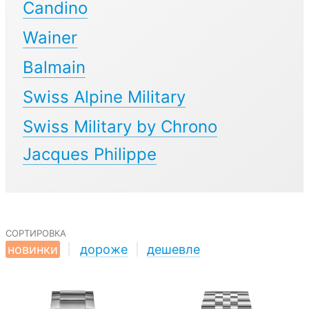
Candino
Wainer
Balmain
Swiss Alpine Military
Swiss Military by Chrono
Jacques Philippe
сортировка
новинки
|
дороже
|
дешевле