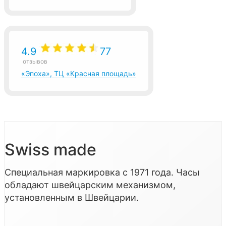
4.9
77
отзывов
«Эпоха», ТЦ «Красная площадь»
Swiss made
Специальная маркировка с 1971 года. Часы
обладают швейцарским механизмом,
установленным в Швейцарии.