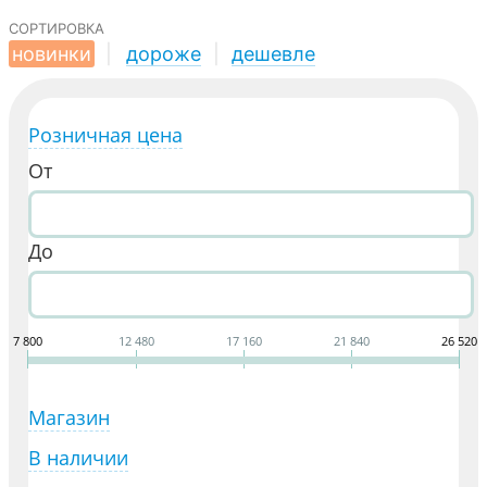
сортировка
новинки
|
дороже
|
дешевле
Розничная цена
От
До
7 800
12 480
17 160
21 840
26 520
Магазин
В наличии