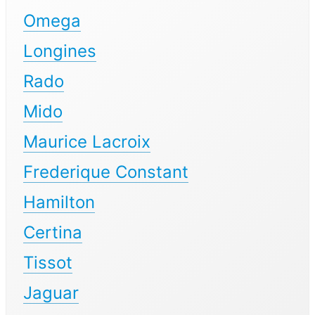
Omega
Longines
Rado
Mido
Maurice Lacroix
Frederique Constant
Hamilton
Certina
Tissot
Jaguar