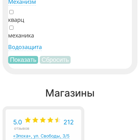
Механизм
кварц
механика
Водозащита
Магазины
5.0
212
отзывов
«Эпоха», ул. Свободы, 3/5