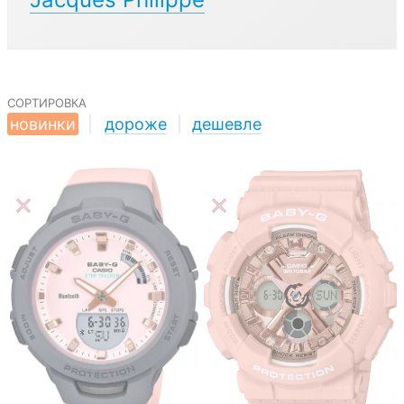
сортировка
новинки
|
дороже
|
дешевле