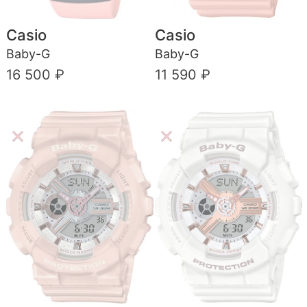
Casio
Casio
Baby-G
Baby-G
16 500 ₽
11 590 ₽