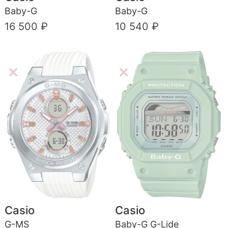
Baby-G
Baby-G
16 500 ₽
10 540 ₽
Casio
Casio
G-MS
Baby-G G-Lide