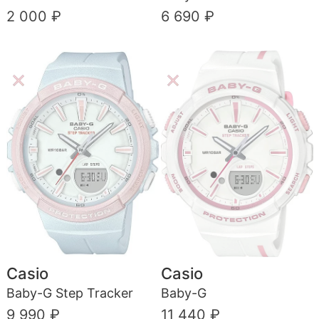
2 000 ₽
6 690 ₽
Casio
Casio
Baby-G Step Tracker
Baby-G
9 990 ₽
11 440 ₽