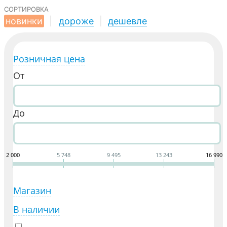
сортировка
новинки
|
дороже
|
дешевле
Розничная цена
От
До
2 000
5 748
9 495
13 243
16 990
Магазин
В наличии