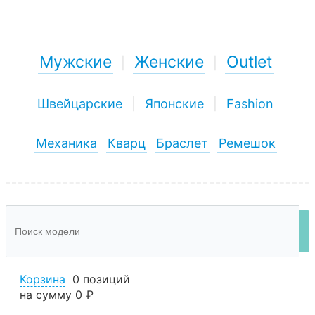
Мужские
Женские
Outlet
|
|
Швейцарские
|
Японские
|
Fashion
Механика
Кварц
Браслет
Ремешок
Корзина
0 позиций
на сумму
0 ₽