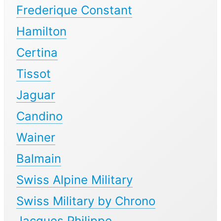
Frederique Constant
Hamilton
Certina
Tissot
Jaguar
Candino
Wainer
Balmain
Swiss Alpine Military
Swiss Military by Chrono
Jacques Philippe