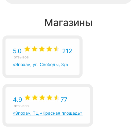
Магазины
5.0
212
отзывов
«Эпоха», ул. Свободы, 3/5
4.9
77
отзывов
«Эпоха», ТЦ «Красная площадь»