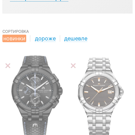
сортировка
новинки
|
дороже
|
дешевле