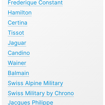
Frederique Constant
Hamilton
Certina
Tissot
Jaguar
Candino
Wainer
Balmain
Swiss Alpine Military
Swiss Military by Chrono
Jacques Philippe